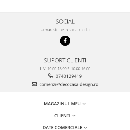
SOCIAL
Urmareste-ne in social media
SUPORT CLIENTI
L-V: 10:00-18:00 S: 10:00-16:00
0740129419
comenzi@decocasa-design.ro
MAGAZINUL MEU
CLIENTI
DATE COMERCIALE