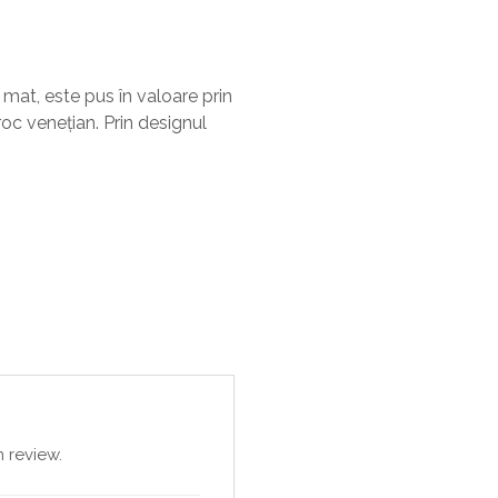
 mat, este pus în valoare prin
roc venețian. Prin designul
 review.