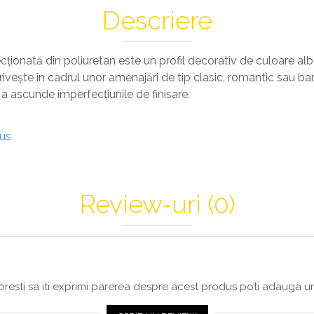
Descriere
ționată din poliuretan este un profil decorativ de culoare alb
rivește în cadrul unor amenajări de tip clasic, romantic sau ba
 a ascunde imperfecțiunile de finisare.
dus
Review-uri
(0)
resti sa iti exprimi parerea despre acest produs poti adauga un