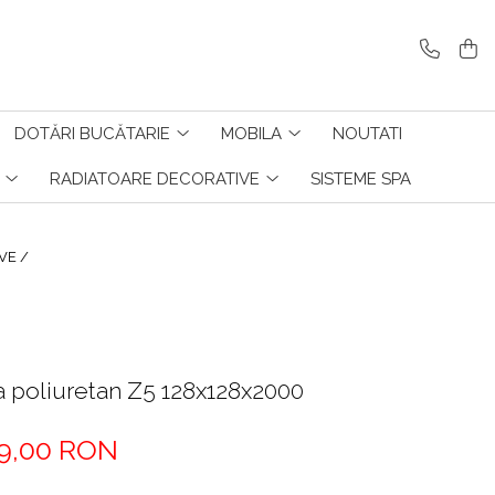
DOTĂRI BUCĂTARIE
MOBILA
NOUTATI
RADIATOARE DECORATIVE
SISTEME SPA
VE /
a poliuretan Z5 128x128x2000
9,00 RON