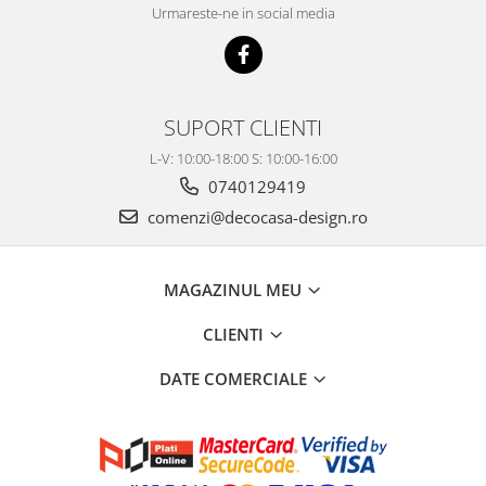
Urmareste-ne in social media
SUPORT CLIENTI
L-V: 10:00-18:00 S: 10:00-16:00
0740129419
comenzi@decocasa-design.ro
MAGAZINUL MEU
CLIENTI
DATE COMERCIALE