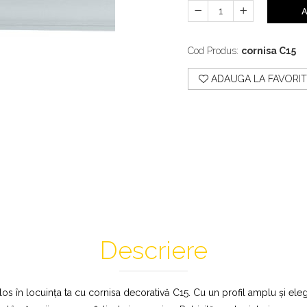
A
Cod Produs:
cornisa C15
ADAUGA LA FAVORIT
Descriere
s în locuința ta cu cornisa decorativă C15. Cu un profil amplu și eleg