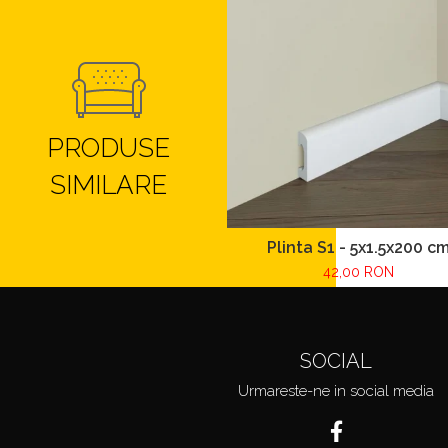
PRODUSE
SIMILARE
Plinta S1 - 5x1.5x200 c
42,00 RON
SOCIAL
Urmareste-ne in social media