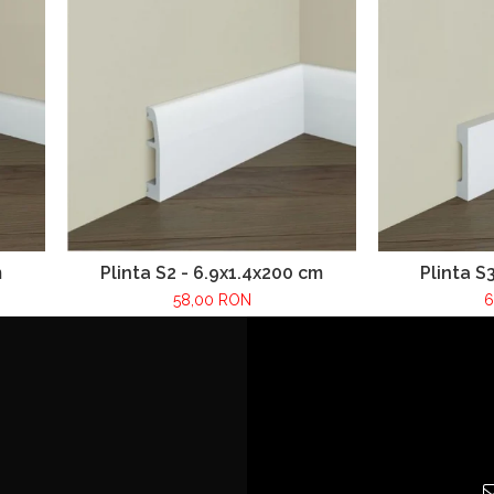
m
Plinta S2 - 6.9x1.4x200 cm
Plinta S
58,00 RON
6