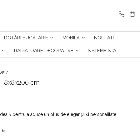
DOTĂRI BUCĂTARIE
MOBILA
NOUTATI
RADIATOARE DECORATIVE
SISTEME SPA
VE /
 - 8x8x200 cm
ideală pentru a aduce un plus de eleganță și personalitate
nda