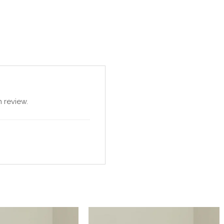
 review.