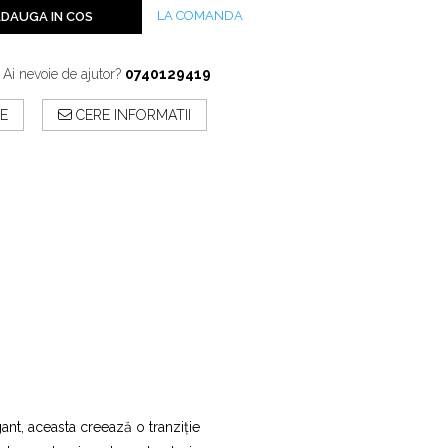
LA COMANDA
DAUGA IN COS
Ai nevoie de ajutor?
0740129419
E
CERE INFORMATII
ant, aceasta creează o tranziție