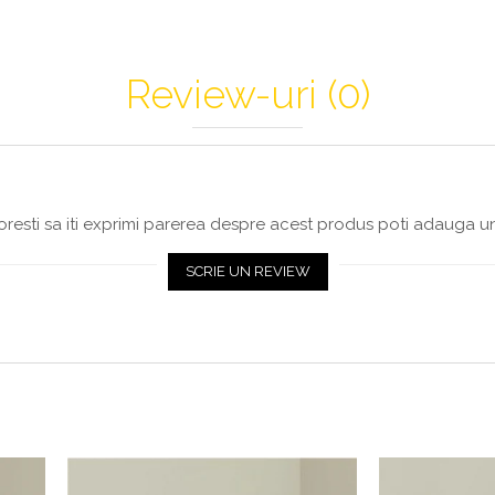
Review-uri
(0)
resti sa iti exprimi parerea despre acest produs poti adauga un
SCRIE UN REVIEW