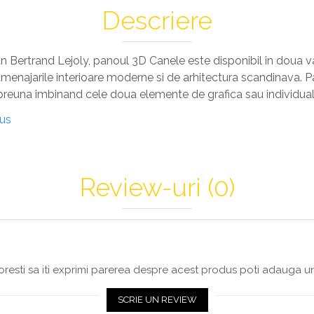
Descriere
Bertrand Lejoly, panoul 3D Canele este disponibil in doua va
menajarile interioare moderne si de arhitectura scandinava. P
impreuna imbinand cele doua elemente de grafica sau individual
dus
Review-uri
(0)
resti sa iti exprimi parerea despre acest produs poti adauga un
SCRIE UN REVIEW