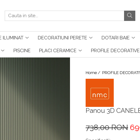
 ILUMINAT
DECORATIUNI PERETE
DOTARI BAIE
PISCINE
PLACI CERAMICE
PROFILE DECORATIVE
Home /
PROFILE DECORATI
Panou 3D CANELE
738,00 RON
69