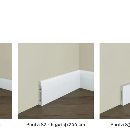
m
Plinta S2 - 6.9x1.4x200 cm
Plinta S