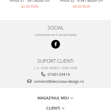
Plinta S1 - 5x1.5x200 cm
Plinta S2 - 6.9x1.4x200 cm
42,00 RON
58,00 RON
SOCIAL
Urmareste-ne in social media
SUPORT CLIENTI
L-V: 10:00-18:00 S: 10:00-16:00
0740129419
comenzi@decocasa-design.ro
MAGAZINUL MEU
CLIENTI