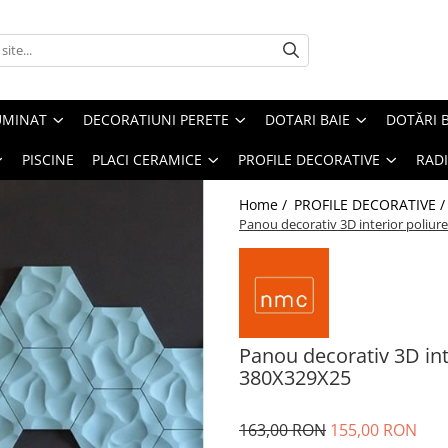
UMINAT
DECORATIUNI PERETE
DOTARI BAIE
DOTĂRI 
PISCINE
PLACI CERAMICE
PROFILE DECORATIVE
RAD
Home /
PROFILE DECORATIVE 
Panou decorativ 3D interior poliu
Panou decorativ 3D int
380X329X25
163,00 RON
155,00 RON