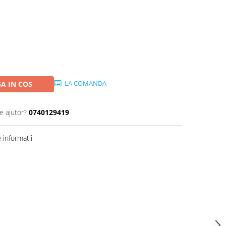
LA COMANDA
A IN COS
e ajutor?
0740129419
informatii