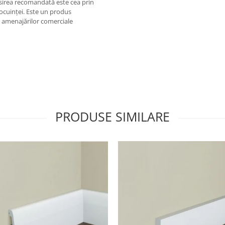
opsirea recomandată este cea prin
locuinței. Este un produs
au amenajărilor comerciale
PRODUSE SIMILARE