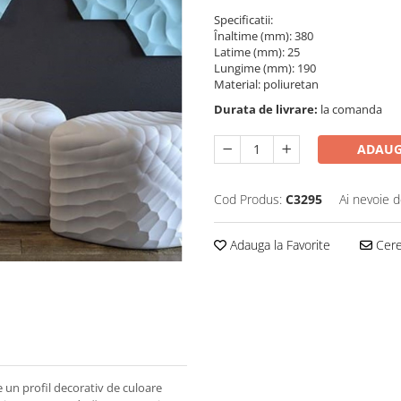
Specificatii:
Înaltime (mm): 380
Latime (mm): 25
Lungime (mm): 190
Material: poliuretan
Durata de livrare:
la comanda
ADAUG
Cod Produs:
C3295
Ai nevoie d
Adauga la Favorite
Cere 
 profil decorativ de culoare