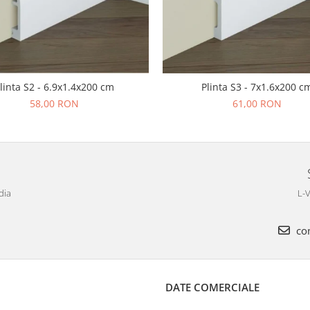
linta S2 - 6.9x1.4x200 cm
Plinta S3 - 7x1.6x200 c
58,00 RON
61,00 RON
dia
L-V
com
DATE COMERCIALE