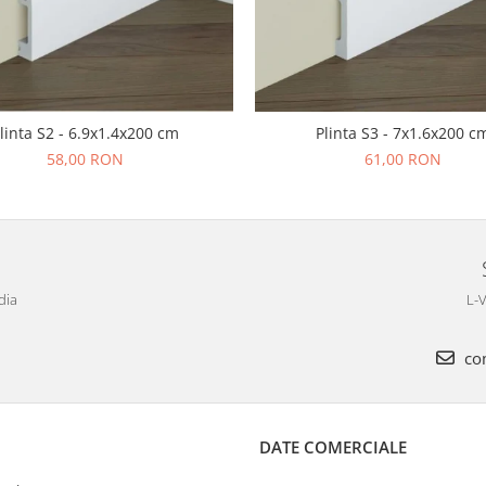
linta S2 - 6.9x1.4x200 cm
Plinta S3 - 7x1.6x200 c
58,00 RON
61,00 RON
dia
L-V
com
DATE COMERCIALE