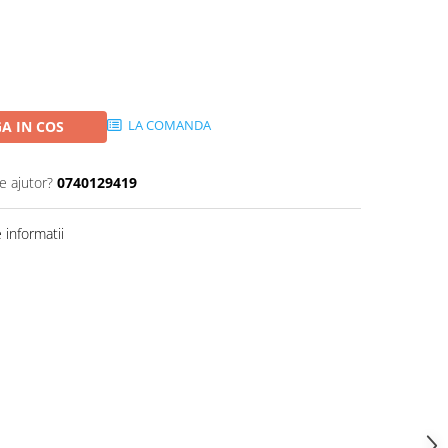
LA COMANDA
A IN COS
e ajutor?
0740129419
informatii