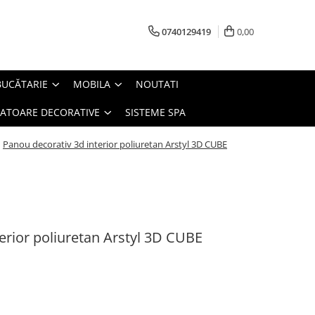
0740129419
0,00
BUCĂTARIE
MOBILA
NOUTATI
IATOARE DECORATIVE
SISTEME SPA
/
Panou decorativ 3d interior poliuretan Arstyl 3D CUBE
erior poliuretan Arstyl 3D CUBE