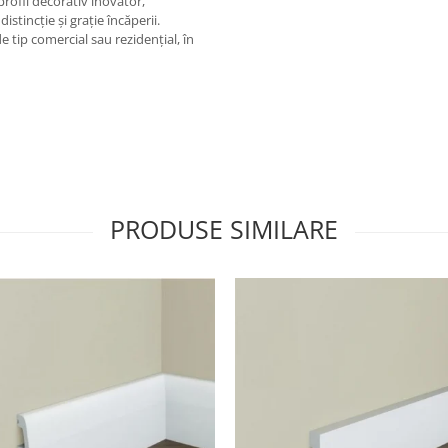
profil decorativ inovator,
stincție și grație încăperii.
 tip comercial sau rezidențial, în
PRODUSE SIMILARE