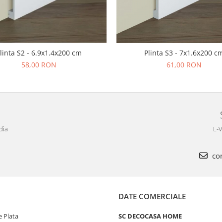
linta S2 - 6.9x1.4x200 cm
Plinta S3 - 7x1.6x200 c
58,00 RON
61,00 RON
dia
L-V
com
DATE COMERCIALE
 Plata
SC DECOCASA HOME