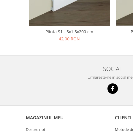
Plinta S1 - 5x1.5x200 cm
P
42,00 RON
SOCIAL
Urmareste-ne in social me
MAGAZINUL MEU
CLIENTI
Despre noi
Metode de