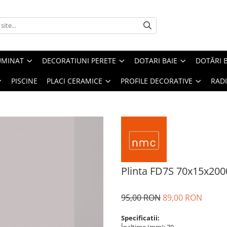
UMINAT
DECORATIUNI PERETE
DOTARI BAIE
DOTĂRI 
PISCINE
PLACI CERAMICE
PROFILE DECORATIVE
RAD
Plinta FD7S 70x15x200
95,00 RON
89,00 RON
Specificatii: