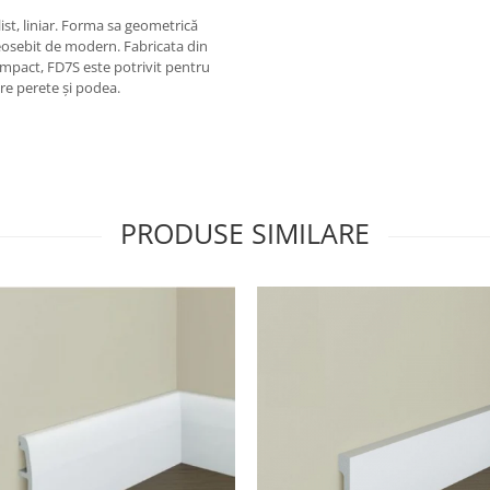
st, liniar. Forma sa geometrică
deosebit de modern. Fabricata din
 impact, FD7S este potrivit pentru
ntre perete și podea.
PRODUSE SIMILARE