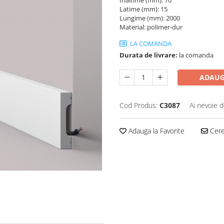
Înaltime (mm): 70
Latime (mm): 15
Lungime (mm): 2000
Material: polimer-dur
LA COMANDA
Durata de livrare:
la comanda
ADAUG
Cod Produs:
C3087
Ai nevoie d
Adauga la Favorite
Cere 