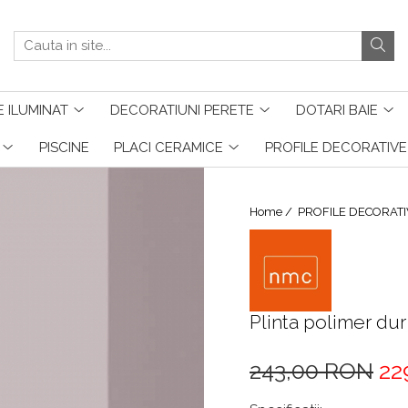
 ILUMINAT
DECORATIUNI PERETE
DOTARI BAIE
PISCINE
PLACI CERAMICE
PROFILE DECORATIVE
Home /
PROFILE DECORATI
Plinta polimer du
243,00 RON
22