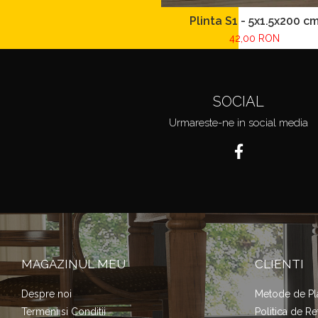
Plinta S1 - 5x1.5x200 c
42,00 RON
SOCIAL
Urmareste-ne in social media
MAGAZINUL MEU
CLIENTI
Despre noi
Metode de Pl
Termeni si Conditii
Politica de Re