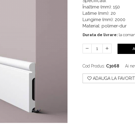
Specificatii:
Înaltime (mm): 150
Latime (mm): 20
Lungime (mm): 2000
Material: polimer-dur
Durata de livrare:
la coma
A
Cod Produs:
C3068
Ai ne
ADAUGA LA FAVORIT