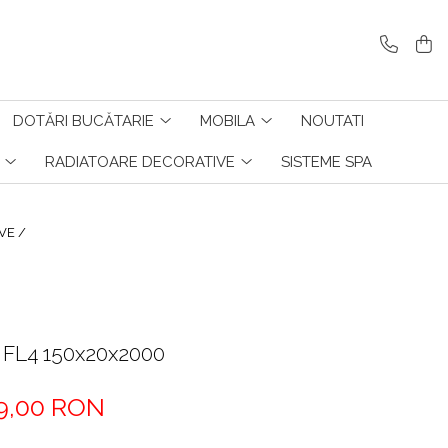
DOTĂRI BUCĂTARIE
MOBILA
NOUTATI
RADIATOARE DECORATIVE
SISTEME SPA
VE /
r FL4 150x20x2000
9,00 RON