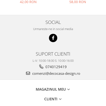
42,00 RON
58,00 RON
SOCIAL
Urmareste-ne in social media
SUPORT CLIENTI
L-V: 10:00-18:00 S: 10:00-16:00
0740129419
comenzi@decocasa-design.ro
MAGAZINUL MEU
CLIENTI