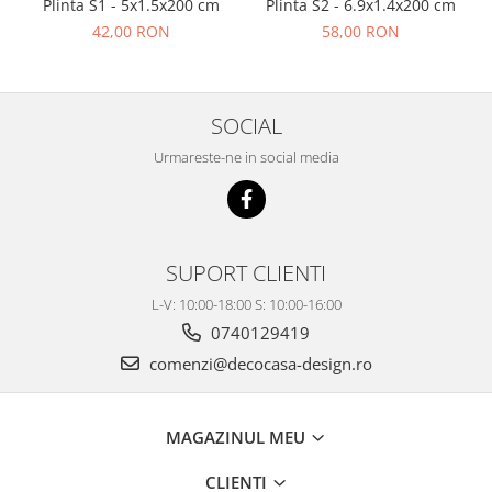
Plinta S1 - 5x1.5x200 cm
Plinta S2 - 6.9x1.4x200 cm
42,00 RON
58,00 RON
SOCIAL
Urmareste-ne in social media
SUPORT CLIENTI
L-V: 10:00-18:00 S: 10:00-16:00
0740129419
comenzi@decocasa-design.ro
MAGAZINUL MEU
CLIENTI