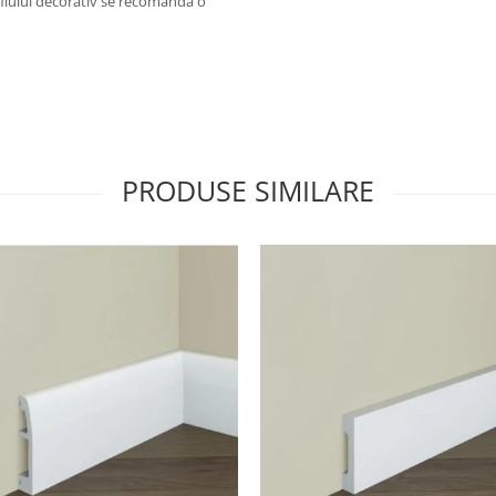
filului decorativ se recomanda o
PRODUSE SIMILARE