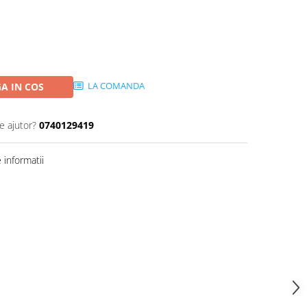
LA COMANDA
A IN COS
e ajutor?
0740129419
informatii