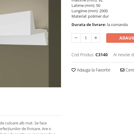
Înaltime (mm): 92
Latime (mm): 50
Lungime (mm): 2000
Material: polimer dur
Durata de livrare:
la comanda
ADAUG
Cod Produs:
C3140
Ai nevoie d
Adauga la Favorite
Cere 
 de culoare alb mat. Se face
fecțiunilor de finisare. Are o