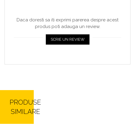
Daca doresti sa iti exprimi parerea despre acest
produs poti adauga un review.
SCRIE UN REVIEW
PRODUSE
SIMILARE