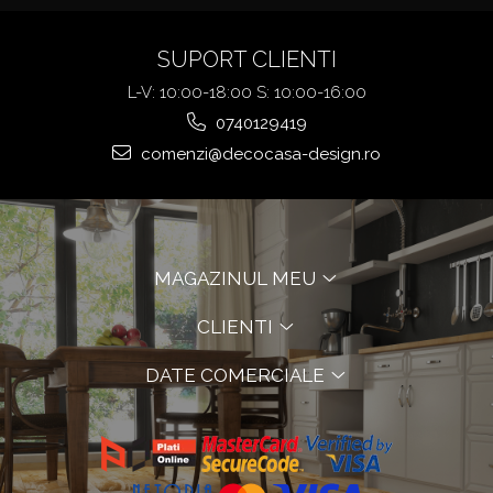
SUPORT CLIENTI
L-V: 10:00-18:00 S: 10:00-16:00
0740129419
comenzi@decocasa-design.ro
MAGAZINUL MEU
CLIENTI
DATE COMERCIALE