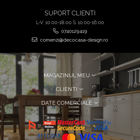
SUPORT CLIENTI
L-V: 10:00-18:00 S: 10:00-16:00
0740129419
comenzi@decocasa-design.ro
MAGAZINUL MEU
CLIENTI
DATE COMERCIALE