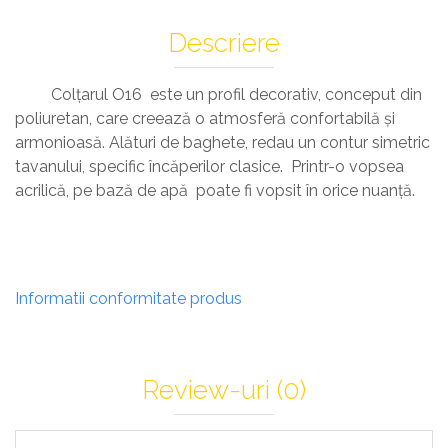
Descriere
Colțarul O16 este un profil decorativ, conceput din
poliuretan, care creează o atmosferă confortabilă și
armonioasă. Alături de baghete, redau un contur simetric
tavanului, specific încăperilor clasice. Printr-o vopsea
acrilică, pe bază de apă poate fi vopsit în orice nuanță.
Informatii conformitate produs
Review-uri
(0)