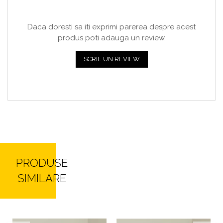
Daca doresti sa iti exprimi parerea despre acest
produs poti adauga un review.
SCRIE UN REVIEW
PRODUSE
SIMILARE