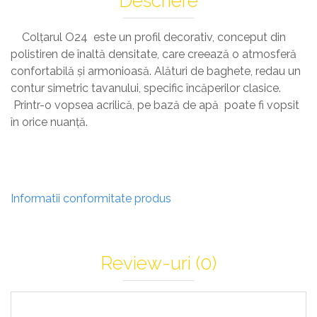
Descriere
Colțarul O24 este un profil decorativ, conceput din
polistiren de înaltă densitate, care creează o atmosferă
confortabilă și armonioasă. Alături de baghete, redau un
contur simetric tavanului, specific încăperilor clasice.
Printr-o vopsea acrilică, pe bază de apă poate fi vopsit
în orice nuanță.
Informatii conformitate produs
Review-uri
(0)