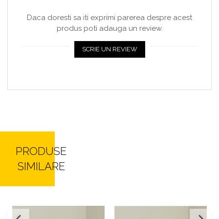
Daca doresti sa iti exprimi parerea despre acest
produs poti adauga un review.
SCRIE UN REVIEW
PRODUSE
SIMILARE