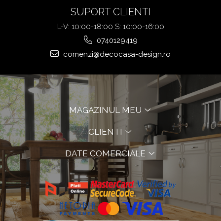
SUPORT CLIENTI
L-V: 10:00-18:00 S: 10:00-16:00
0740129419
comenzi@decocasa-design.ro
MAGAZINUL MEU
CLIENTI
DATE COMERCIALE