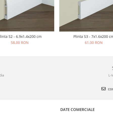
linta S2 - 6.9x1.4x200 cm
Plinta S3 - 7x1.6x200 c
58,00 RON
61,00 RON
dia
L-V
com
DATE COMERCIALE