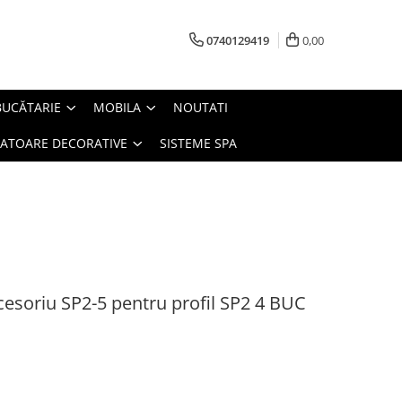
0740129419
0,00
BUCĂTARIE
MOBILA
NOUTATI
IATOARE DECORATIVE
SISTEME SPA
ccesoriu SP2-5 pentru profil SP2 4 BUC