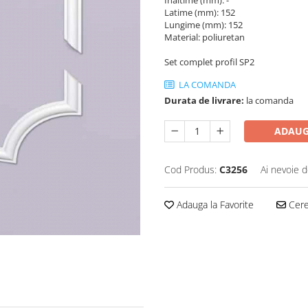
Înaltime (mm): -
Latime (mm): 152
Lungime (mm): 152
Material: poliuretan
Set complet profil SP2
LA COMANDA
Durata de livrare:
la comanda
ADAUG
Cod Produs:
C3256
Ai nevoie d
Adauga la Favorite
Cere 