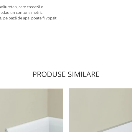
liuretan, care creează o
 redau un contur simetric
ică, pe bază de apă poate fi vopsit
PRODUSE SIMILARE