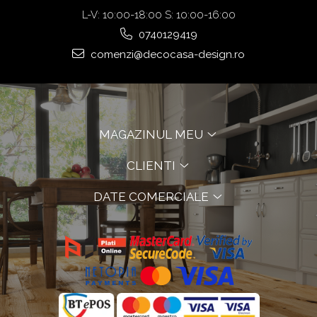
L-V: 10:00-18:00 S: 10:00-16:00
0740129419
comenzi@decocasa-design.ro
MAGAZINUL MEU
CLIENTI
DATE COMERCIALE