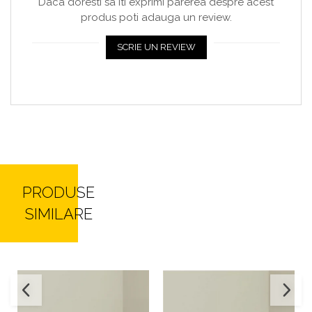
Daca doresti sa iti exprimi parerea despre acest
produs poti adauga un review.
SCRIE UN REVIEW
PRODUSE
SIMILARE