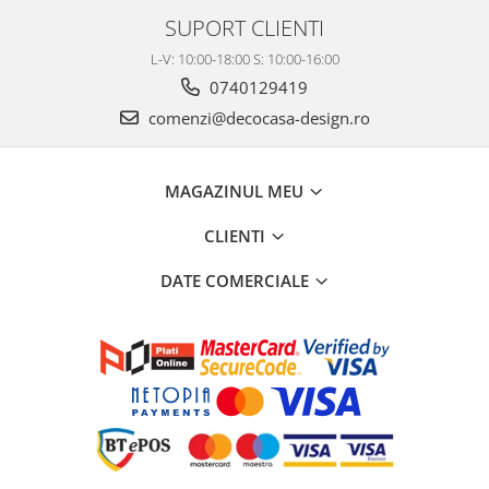
SUPORT CLIENTI
L-V: 10:00-18:00 S: 10:00-16:00
0740129419
comenzi@decocasa-design.ro
MAGAZINUL MEU
CLIENTI
DATE COMERCIALE