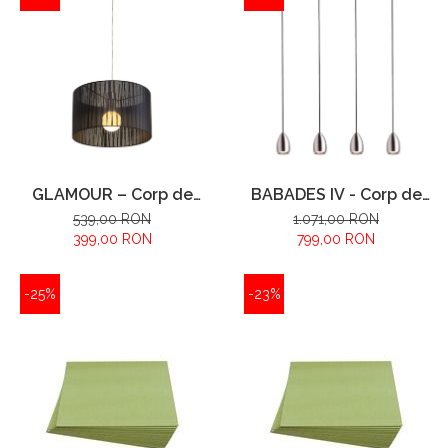
GLAMOUR – Corp de
BABADES IV - Corp de
iluminat suspendat
iluminat suspendat
539,00 RON
1.071,00 RON
399,00 RON
799,00 RON
-25%
-23%