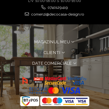
L-V: 10:00-18:00 S: 10:00-16:00
0740129419
comenzi@decocasa-design.ro
MAGAZINUL MEU
CLIENTI
DATE COMERCIALE