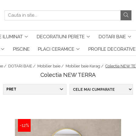
 ILUMINAT
DECORATIUNI PERETE
DOTARI BAIE
PISCINE
PLACI CERAMICE
PROFILE DECORATIVE
e /
DOTARI BAIE /
Mobilier baie /
Mobilier baie Karag /
Colectia NEW T
Colectia NEW TERRA
PRET
-12%