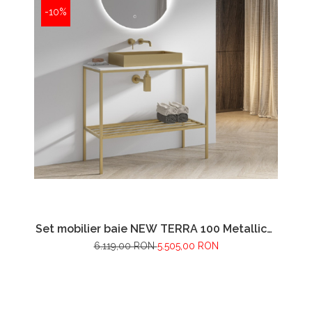
-10%
Set mobilier baie NEW TERRA 100 Metallico,
Oro
6.119,00 RON
5.505,00 RON