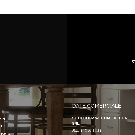
DATE COMERCIALE
SC DECOCASA HOME DECOR
ata
SRL
tur
J22/1468/2021
uselor