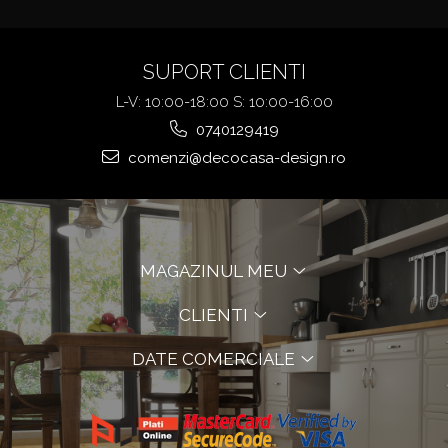
SUPORT CLIENTI
L-V: 10:00-18:00 S: 10:00-16:00
0740129419
comenzi@decocasa-design.ro
MAGAZINUL MEU
CLIENTI
DATE COMERCIALE