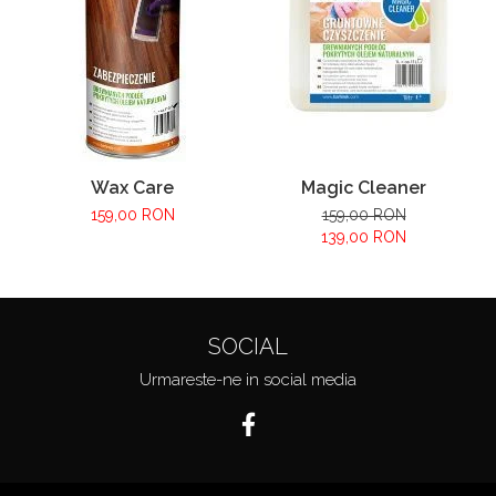
Wax Care
Magic Cleaner
159,00 RON
159,00 RON
139,00 RON
SOCIAL
Urmareste-ne in social media