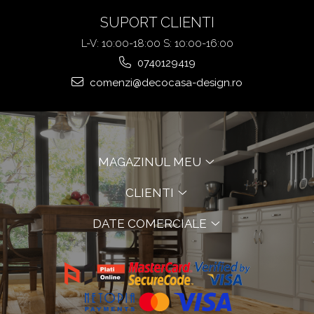
SUPORT CLIENTI
L-V: 10:00-18:00 S: 10:00-16:00
0740129419
comenzi@decocasa-design.ro
MAGAZINUL MEU
CLIENTI
DATE COMERCIALE