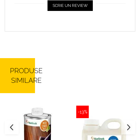
SCRIE UN REVIEW
PRODUSE
SIMILARE
-13%