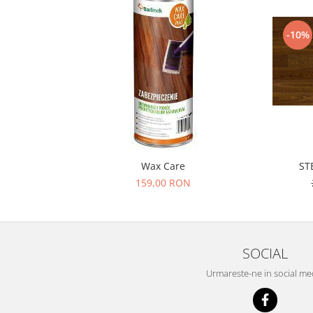
-10%
Wax Care
ST
159,00 RON
SOCIAL
Urmareste-ne in social me