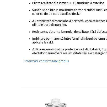
Plinte realizate din lemn 100%, furniruit la exterior.
Sunt disponibile in mai multe forme si culori, lucru c
cu orice tip de pardoseală si design.
Au stabilitate dimensională perfectă, ceea ce le face 
plintele dure de parchet.
Rezistenta, datorita lemnului de calitate, fără defecte
Imbinare permanentă între furnir si miezul de lemn al
aplicare la cald.
Aplicarea unui strat de protecţie incă din fabrică, împo
efectelor dăunatoare ale umiditatii sau ale detergenti
Informatii conformitate produs