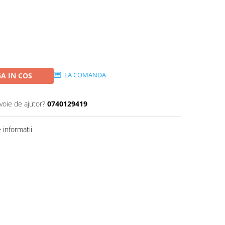
LA COMANDA
A IN COS
voie de ajutor?
0740129419
informatii