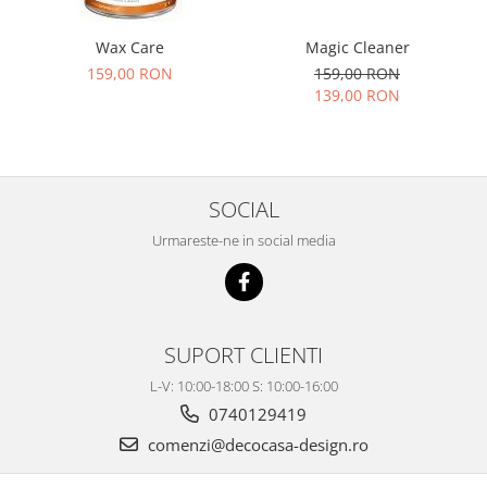
Wax Care
Magic Cleaner
159,00 RON
159,00 RON
139,00 RON
SOCIAL
Urmareste-ne in social media
SUPORT CLIENTI
L-V: 10:00-18:00 S: 10:00-16:00
0740129419
comenzi@decocasa-design.ro