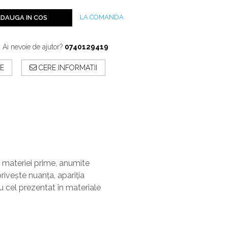
LA COMANDA
DAUGA IN COS
Ai nevoie de ajutor?
0740129419
E
CERE INFORMATII
e materiei prime, anumite
riveşte nuanţa, apariţia
cu cel prezentat în materiale