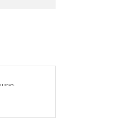
 review.