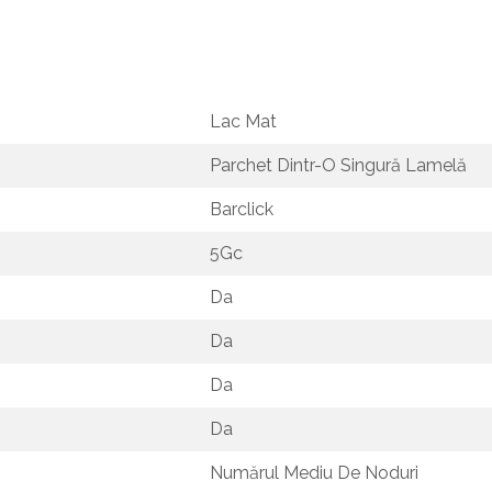
Lac Mat
Parchet Dintr-O Singură Lamelă
Barclick
5Gc
Da
Da
Da
Da
Numărul Mediu De Noduri