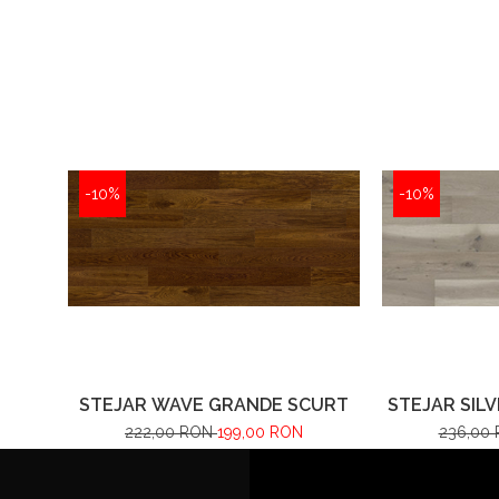
-10%
-10%
STEJAR WAVE GRANDE SCURT
STEJAR SIL
222,00 RON
199,00 RON
236,00