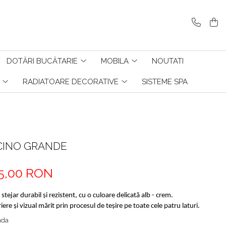
DOTĂRI BUCĂTARIE
MOBILA
NOUTATI
RADIATOARE DECORATIVE
SISTEME SPA
CINO GRANDE
5,00 RON
stejar durabil și rezistent, cu o culoare delicată alb - crem.
ere și vizual mărit prin procesul de teșire pe toate cele patru laturi.
nda