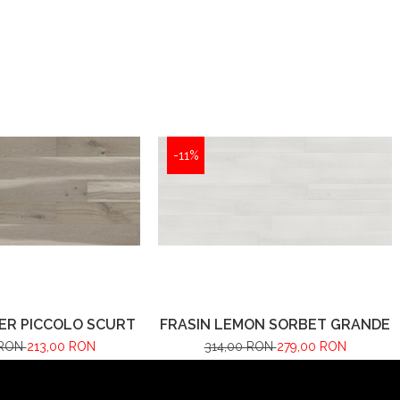
-11%
VER PICCOLO SCURT
FRASIN LEMON SORBET GRANDE
 RON
213,00 RON
314,00 RON
279,00 RON