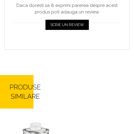
Daca doresti sa iti exprimi parerea despre acest
produs poti adauga un review.
SCRIE UN REVIEW
PRODUSE
SIMILARE