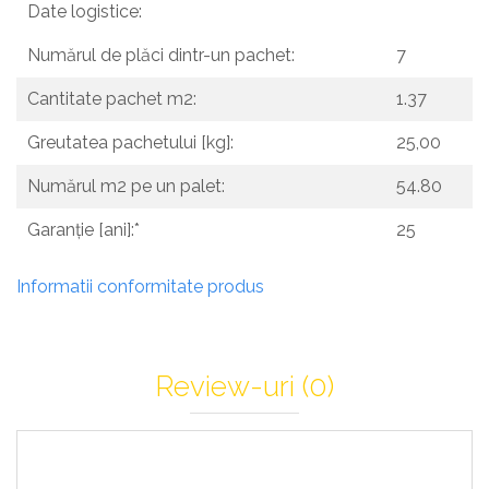
Date logistice:
Numărul de plăci dintr-un pachet:
7
Cantitate pachet m2:
1.37
Greutatea pachetului [kg]:
25,00
Numărul m2 pe un palet:
54.80
Garanție [ani]:*
25
Informatii conformitate produs
Review-uri
(0)