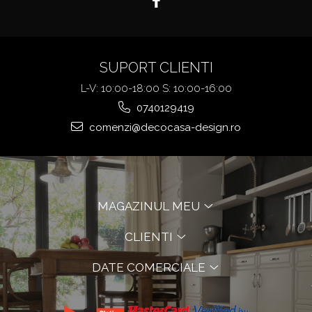
SUPORT CLIENTI
L-V: 10:00-18:00 S: 10:00-16:00
0740129419
comenzi@decocasa-design.ro
MAGAZINUL MEU
CLIENTI
DATE COMERCIALE