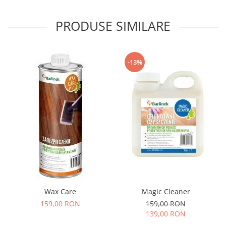
PRODUSE SIMILARE
-13%
Wax Care
Magic Cleaner
159,00 RON
159,00 RON
139,00 RON