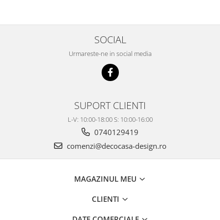
SOCIAL
Urmareste-ne in social media
SUPORT CLIENTI
L-V: 10:00-18:00 S: 10:00-16:00
0740129419
comenzi@decocasa-design.ro
MAGAZINUL MEU
CLIENTI
DATE COMERCIALE