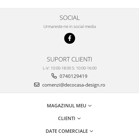
SOCIAL
Urmareste-ne in social media
SUPORT CLIENTI
L-V: 10:00-18:00 S: 10:00-16:00
0740129419
comenzi@decocasa-design.ro
MAGAZINUL MEU
CLIENTI
DATE COMERCIALE