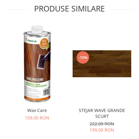
PRODUSE SIMILARE
-10%
Wax Care
STEJAR WAVE GRANDE
SCURT
159,00 RON
222,00 RON
199,00 RON