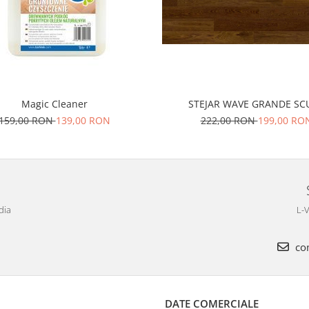
Magic Cleaner
STEJAR WAVE GRANDE SC
159,00 RON
139,00 RON
222,00 RON
199,00 RO
dia
L-V
com
DATE COMERCIALE