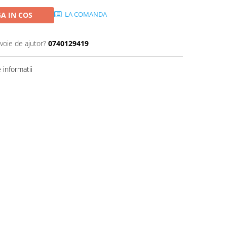
LA COMANDA
A IN COS
voie de ajutor?
0740129419
informatii