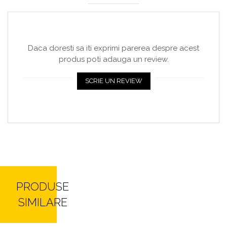
Daca doresti sa iti exprimi parerea despre acest
produs poti adauga un review.
SCRIE UN REVIEW
PRODUSE
SIMILARE