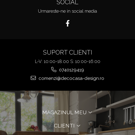
SOCIAL
Urmareste-ne in social media
SUPORT CLIENTI
L-V: 10:00-18:00 S: 10:00-16:00
0740129419
comenzi@decocasa-design.ro
MAGAZINUL MEU
CLIENTI