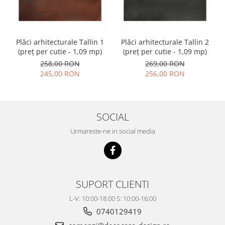
Plăci arhitecturale Tallin 1
Plăci arhitecturale Tallin 2
(preț per cutie - 1,09 mp)
(preț per cutie - 1,09 mp)
258,00 RON
269,00 RON
245,00 RON
256,00 RON
SOCIAL
Urmareste-ne in social media
SUPORT CLIENTI
L-V: 10:00-18:00 S: 10:00-16:00
0740129419