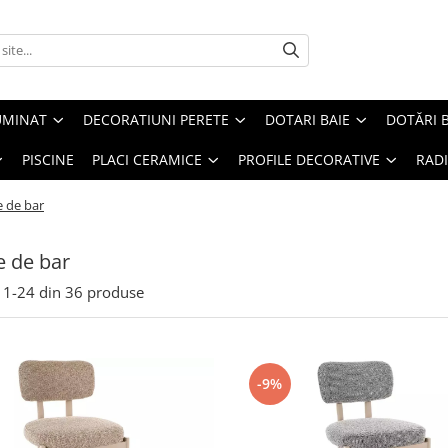
UMINAT
DECORATIUNI PERETE
DOTARI BAIE
DOTĂRI 
PISCINE
PLACI CERAMICE
PROFILE DECORATIVE
RAD
 de bar
 de bar
1-
24
din
36
produse
-9%