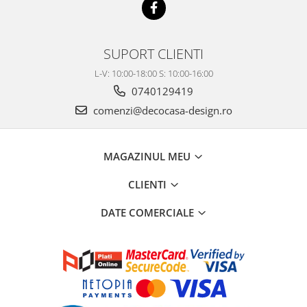
SUPORT CLIENTI
L-V: 10:00-18:00 S: 10:00-16:00
0740129419
comenzi@decocasa-design.ro
MAGAZINUL MEU
CLIENTI
DATE COMERCIALE