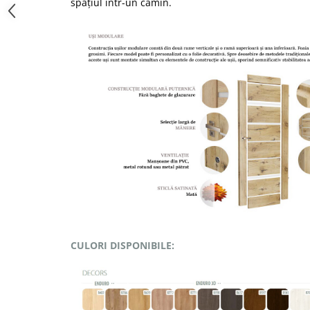
spațiul într-un cămin.
CULORI DISPONIBILE: