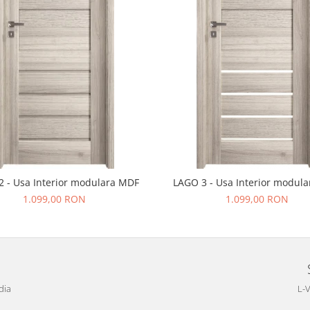
 - Usa Interior modulara MDF
LAGO 3 - Usa Interior modul
1.099,00 RON
1.099,00 RON
dia
L-V