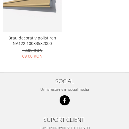
Brau decorativ polistiren
NA122 100X35X2000
72,00 RON
69,00 RON
SOCIAL
Urmareste-ne in social media
SUPORT CLIENTI
L-V: 10:00-18:00 S: 10:00-16:00