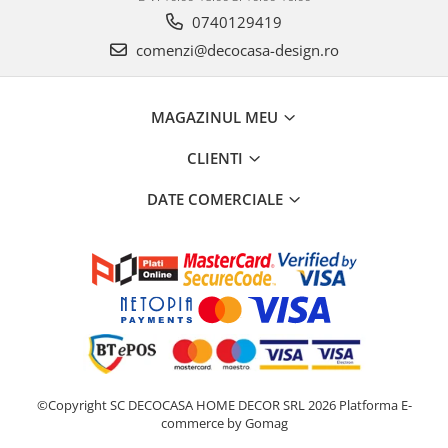
0740129419
comenzi@decocasa-design.ro
MAGAZINUL MEU
CLIENTI
DATE COMERCIALE
©Copyright SC DECOCASA HOME DECOR SRL 2026
Platforma E-
commerce by Gomag