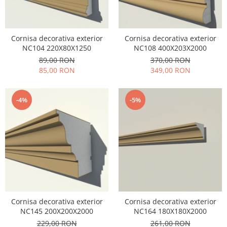
Cornisa decorativa exterior
Cornisa decorativa exterior
NC104 220X80X1250
NC108 400X203X2000
89,00 RON
370,00 RON
85,00 RON
349,00 RON
-4%
-5%
Cornisa decorativa exterior
Cornisa decorativa exterior
NC145 200X200X2000
NC164 180X180X2000
229,00 RON
261,00 RON