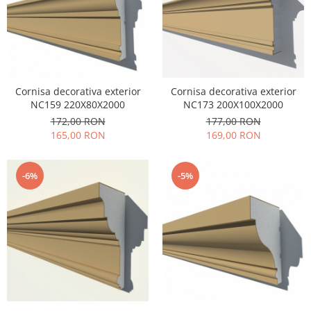
Cornisa decorativa exterior
Cornisa decorativa exterior
NC159 220X80X2000
NC173 200X100X2000
172,00 RON
177,00 RON
165,00 RON
169,00 RON
-6%
-5%