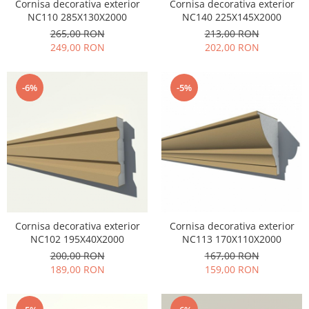
Cornisa decorativa exterior
Cornisa decorativa exterior
NC110 285X130X2000
NC140 225X145X2000
265,00 RON
213,00 RON
249,00 RON
202,00 RON
-6%
-5%
Cornisa decorativa exterior
Cornisa decorativa exterior
NC102 195X40X2000
NC113 170X110X2000
200,00 RON
167,00 RON
189,00 RON
159,00 RON