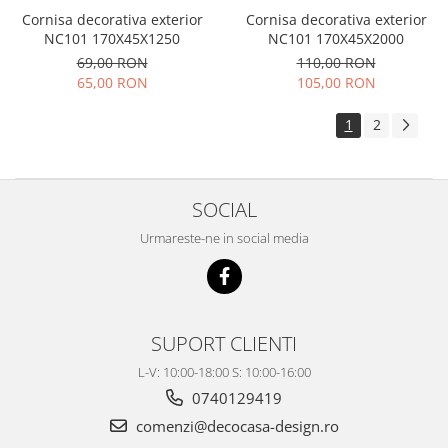
Cornisa decorativa exterior
Cornisa decorativa exterior
NC101 170X45X1250
NC101 170X45X2000
69,00 RON
110,00 RON
65,00 RON
105,00 RON
1
2
SOCIAL
Urmareste-ne in social media
SUPORT CLIENTI
L-V: 10:00-18:00 S: 10:00-16:00
0740129419
comenzi@decocasa-design.ro