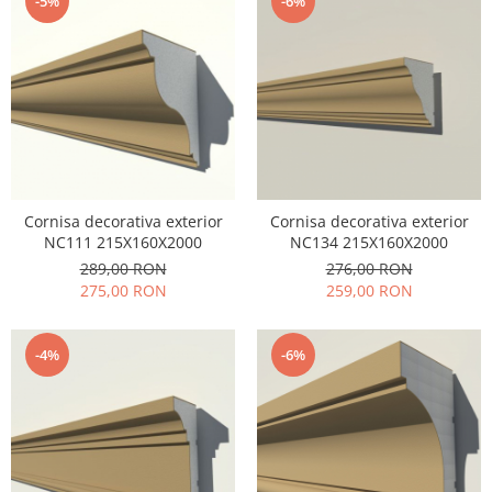
-5%
-6%
Cornisa decorativa exterior
Cornisa decorativa exterior
NC111 215X160X2000
NC134 215X160X2000
289,00 RON
276,00 RON
275,00 RON
259,00 RON
-4%
-6%