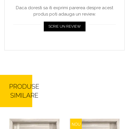
Daca doresti sa iti exprimi parerea despre acest
produs poti adauga un review.
SCRIE UN REVIEW
PRODUSE
SIMILARE
NOU