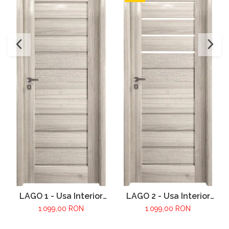
LAGO 1 - Usa Interior
LAGO 2 - Usa Interior
modulara MDF
modulara MDF
1.099,00 RON
1.099,00 RON