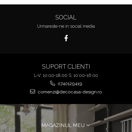
SOCIAL
Urmareste-ne in social media
SUPORT CLIENTI
L-V: 10:00-18:00 S: 10:00-16:00
0740129419
comenzi@decocasa-design.ro
MAGAZINUL MEU