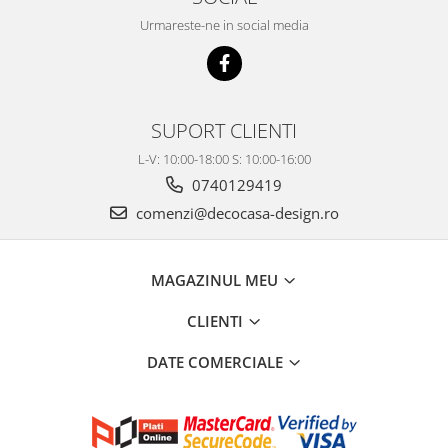
Urmareste-ne in social media
SUPORT CLIENTI
L-V: 10:00-18:00 S: 10:00-16:00
0740129419
comenzi@decocasa-design.ro
MAGAZINUL MEU
CLIENTI
DATE COMERCIALE