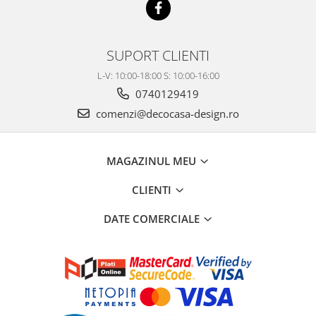
SUPORT CLIENTI
L-V: 10:00-18:00 S: 10:00-16:00
0740129419
comenzi@decocasa-design.ro
MAGAZINUL MEU
CLIENTI
DATE COMERCIALE