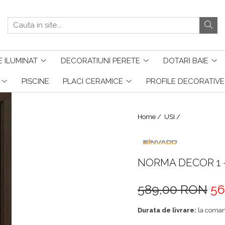
 ILUMINAT
DECORATIUNI PERETE
DOTARI BAIE
PISCINE
PLACI CERAMICE
PROFILE DECORATIVE
Home /
USI /
NORMA DECOR 1 - 
589,00 RON
56
Durata de livrare:
la coma