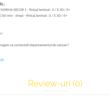
ta :
 NORMA DECOR 1 - finisaj laminat : E / E 3D / E+
60 mm - drept - finisaj laminat : E / E 3D / E+
a )
 rugam sa contactati departamentul de vanzari !
dus
Review-uri
(0)