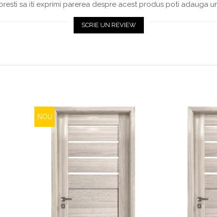
resti sa iti exprimi parerea despre acest produs poti adauga un
SCRIE UN REVIEW
NOU